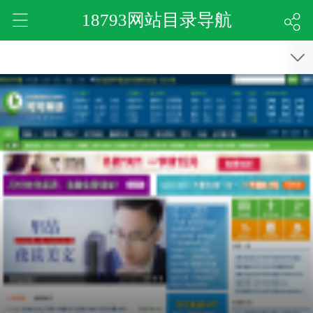
18793网站目录导航