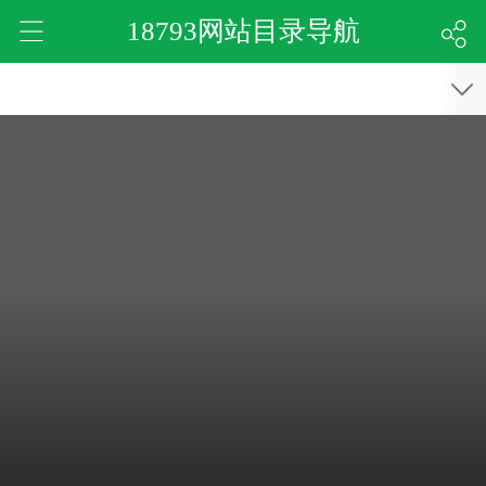
18793网站目录导航