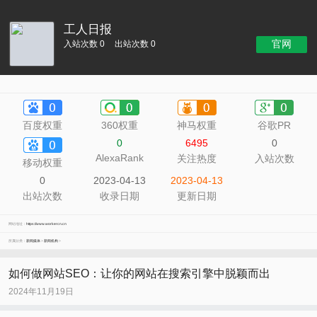
工人日报
官网
入站次数 0
出站次数 0
百度权重
360权重
神马权重
谷歌PR
0
6495
0
AlexaRank
关注热度
入站次数
移动权重
0
2023-04-13
2023-04-13
出站次数
收录日期
更新日期
网站地址：
https://www.workercn.cn
所属分类：
新闻媒体
>
新闻机构
>
如何做网站SEO：让你的网站在搜索引擎中脱颖而出
2024年11月19日