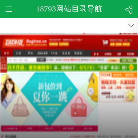
18793网站目录导航