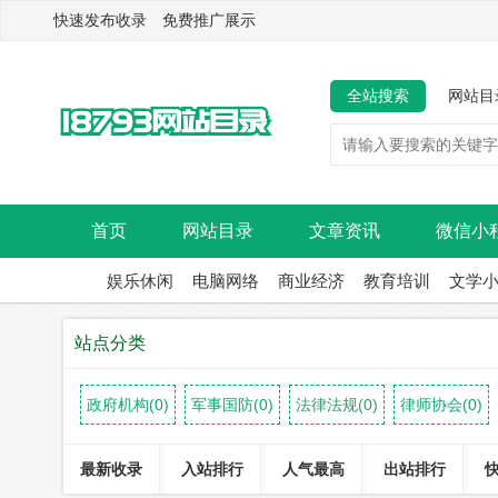
快速发布收录 免费推广展示
全站搜索
网站目
首页
网站目录
文章资讯
微信小
娱乐休闲
电脑网络
商业经济
教育培训
文学
站点分类
政府机构(0)
军事国防(0)
法律法规(0)
律师协会(0)
最新收录
入站排行
人气最高
出站排行