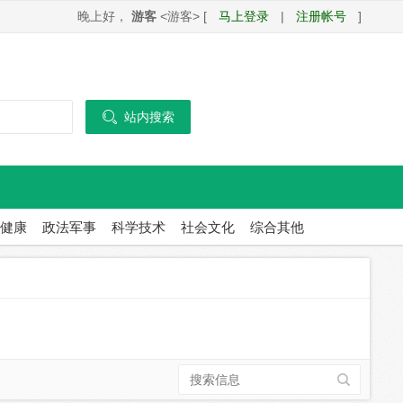
晚上好，
游客
<游客> [
马上登录
|
注册帐号
]

站内搜索
健康
政法军事
科学技术
社会文化
综合其他